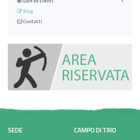
Gare ed Eventi
Blog
Contatti
SEDE
CAMPO DI TIRO