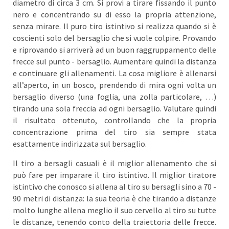
diametro di circa 3 cm. Si provi a tirare fissando il punto
nero e concentrando su di esso la propria attenzione,
senza mirare. Il puro tiro istintivo si realizza quando si è
coscienti solo del bersaglio che si vuole colpire. Provando
e riprovando si arriverà ad un buon raggruppamento delle
frecce sul punto - bersaglio. Aumentare quindi la distanza
e continuare gli allenamenti. La cosa migliore è allenarsi
all’aperto, in un bosco, prendendo di mira ogni volta un
bersaglio diverso (una foglia, una zolla particolare, …)
tirando una sola freccia ad ogni bersaglio. Valutare quindi
il risultato ottenuto, controllando che la propria
concentrazione prima del tiro sia sempre stata
esattamente indirizzata sul bersaglio.
Il tiro a bersagli casuali è il miglior allenamento che si
può fare per imparare il tiro istintivo. Il miglior tiratore
istintivo che conosco si allena al tiro su bersagli sino a 70 -
90 metri di distanza: la sua teoria è che tirando a distanze
molto lunghe allena meglio il suo cervello al tiro su tutte
le distanze, tenendo conto della traiettoria delle frecce.