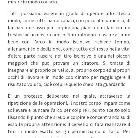
mirare in modo conscio.
Tutti possiamo essere in grado di operare allo stesso
modo, come tutti siamo capaci, con poco allenamento, di
lanciare un sasso per colpire una pianta o di lanciare un
fresbee ad un nostro amico. Naturalmente riuscire a tirare
bene con l’arco in modo istintivo richiede tempo,
allenamento e dedizione, come tutto del resto nella vita:
d’altra parte riuscire nel tiro istintivo è una dei piaceri
maggiori che può provare un tiratore. Si tratta di
insegnare al proprio cervello, al proprio corpo ed ai propri
occhi di lavorare in modo coordinato per raggiungere il
risultato voluto, cioè colpire quello che si sta guardando.
È un processo deliberato nel quale, attraverso la
ripetizione delle operazioni, il nostro corpo impara come
sollevare e puntare l’arco per colpire il punto scelto solo
fissando il punto che si vuole colpire e concentrando su di
esso la propria attenzione: il cervello ci farà realizzare il
tiro in modo esatto se gli permettiamo di farlo. Per