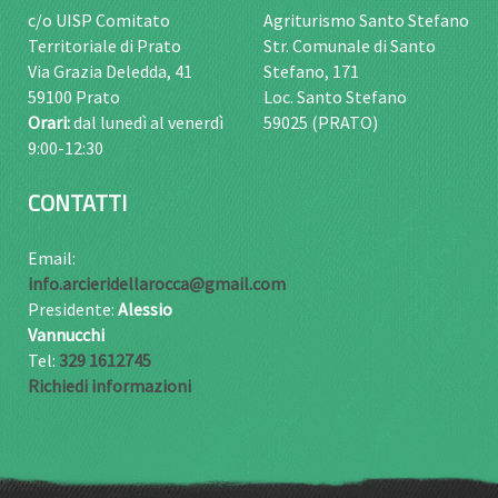
c/o UISP Comitato
Agriturismo Santo Stefano
Territoriale di Prato
Str. Comunale di Santo
Via Grazia Deledda, 41
Stefano, 171
59100 Prato
Loc. Santo Stefano
Orari:
dal lunedì al venerdì
59025 (PRATO)
9:00-12:30
CONTATTI
Email:
info.arcieridellarocca@gmail.com
Presidente:
Alessio
Vannucchi
Tel:
329 1612745
Richiedi informazioni