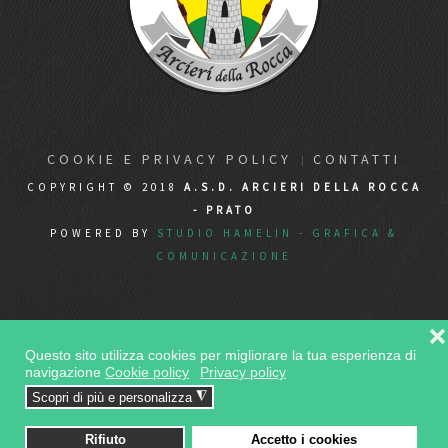
COOKIE E PRIVACY POLICY
CONTATTI
COPYRIGHT © 2018
A.S.D. ARCIERI DELLA ROCCA
- PRATO
POWERED BY
STUDIO HAMELIN - GRAFICA &
COMUNICAZIONE
❌
Questo sito utilizza cookies per migliorare la tua esperienza di
navigazione
Cookie policy
Privacy policy
◮
Scopri di più e personalizza
Rifiuto
Accetto i cookies