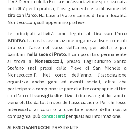
L' A.S.D. Arcieri della Rocca è un'associazione sportiva nata
nel 2007 per la pratica, l'insegnamento e la diffusione del
tiro con l'arco.
Ha base a Prato e campo di tiro in località
Montecuccoli, sull'appennino pratese.
Le principali attività sono legate al
tiro con l'arco
istintivo.
La nostra associazione organizza diversi corsi di
tiro con l'arco nel corso dell'anno, per adulti e per
bambini,
nella sede di Prato.
Il campo di tiro permanente
si trova a
Montecuccoli,
presso l'agriturismo Santo
Stefano (nei pressi della Pieve di San Michele a
Montecuccoli). Nel corso dell'anno, l'associazione
organizza anche
gare ed eventi
sociali, oltre che
partecipare a campionati e gare di altre compagnie di tiro
con l'arco. Il
consiglio direttivo
si rinnova ogni due anni e
viene eletto da tutti i soci dell'associazione. Per chi fosse
interessato ai corsi o a diventare socio della nostra
compagnia, può
contattarci
per qualsiasi informazione.
ALESSIO VANNUCCHI
PRESIDENTE